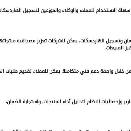
سهلة الاستخدام للعملاء والوكلاء والموزعين لتسجيل الهاردسكا
مان وتسجيل الهاردسكات، يمكن للشركات تعزيز مصداقية منتجاته
يز المبيعات
.
ء من خلال واجهة دعم فني متكاملة. يمكن للعملاء تقديم طلبات الص
رير وإحصائيات النظام لتحليل أداء المنتجات، واستجابة الضمان،