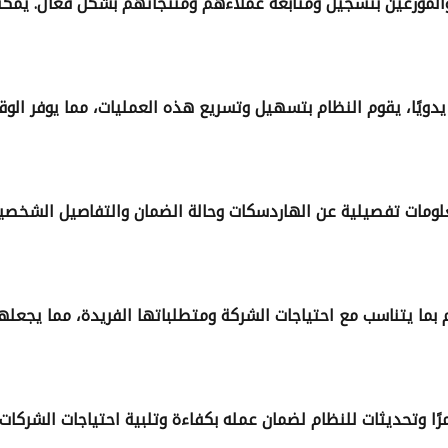
ء والموزعين بتسجيل ومتابعة عملاءهم ومنتجاتهم بشكل فعّال. يمك
 يدويًا، يقوم النظام بتسهيل وتسريع هذه العمليات، مما يوفر الو
علومات تفصيلية عن الهاردسكات وحالة الضمان والتفاصيل الشخصي
ا يتناسب مع احتياجات الشركة ومتطلباتها الفريدة، مما يجعلها خ
ًا وتحديثات للنظام لضمان عمله بكفاءة وتلبية احتياجات الشركات