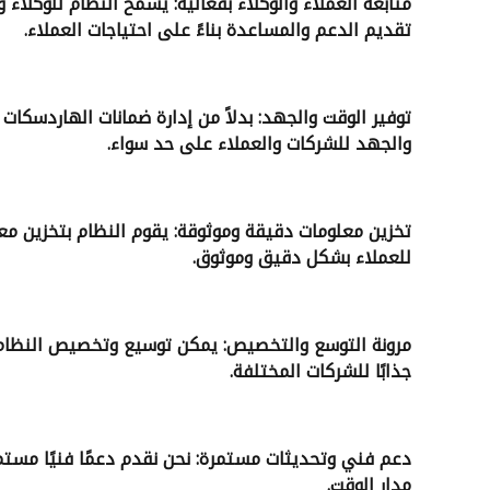
متابعة العملاء والوكلاء بفعالية: يسمح النظام للوكلا
تقديم الدعم والمساعدة بناءً على احتياجات العملاء
.
توفير الوقت والجهد: بدلاً من إدارة ضمانات الهاردسكات
والجهد للشركات والعملاء على حد سواء
.
تخزين معلومات دقيقة وموثوقة: يقوم النظام بتخزين م
للعملاء بشكل دقيق وموثوق
.
مرونة التوسع والتخصيص: يمكن توسيع وتخصيص النظام بم
جذابًا للشركات المختلفة
.
دعم فني وتحديثات مستمرة: نحن نقدم دعمًا فنيًا مستمر
مدار الوقت
.