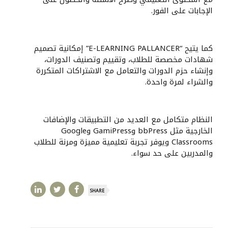
الإجابات على الفور.
كما يتيح “E-LEARNING PALLANCER” إمكانية تصميم
شهادات مخصصة للطلاب، وتقييم وتصنيف الدورات،
وإنشاء حزم الدورات والتعامل مع الاشتراكات المتكررة
والشراء لمرة واحدة.
النظام متكامل مع العديد من التطبيقات والإضافات
الخارجية مثل bbPress وGamiPress وGoogle
Classrooms ويوفر تجربة تعليمية مميزة ومرنة للطلاب
والمدربين على حد سواء.
SHARE