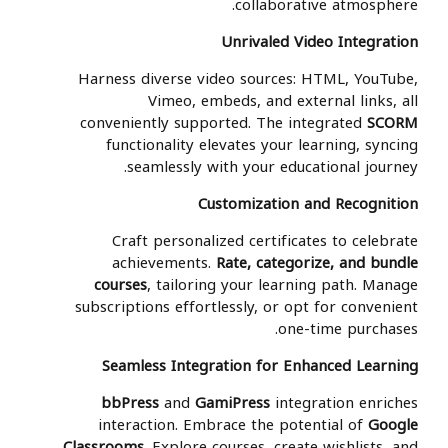
collaborative atmosphere.
Unrivaled Video Integration
Harness diverse video sources: HTML, YouTube,
Vimeo, embeds, and external links, all
conveniently supported. The integrated
SCORM
functionality elevates your learning, syncing
seamlessly with your educational journey.
Customization and Recognition
Craft personalized certificates to celebrate
achievements.
Rate, categorize, and bundle
courses
, tailoring your learning path. Manage
subscriptions effortlessly, or opt for convenient
one-time purchases.
Seamless Integration for Enhanced Learning
bbPress
and
GamiPress
integration enriches
interaction. Embrace the potential of
Google
Classrooms
. Explore courses, create wishlists, and