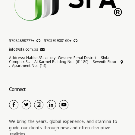
+97082898777
+970595900160
info@sfa.com.ps
Address: Nablus/Gaza city- Western Rimal District – Shifa
Complex St. – Al-Karmel Building No.: (61180) – Seventh Floor
–Apartment No.: (14).
Connect
We bring the years, global experience, and stamina to
guide our clients through new and often disruptive
realities.