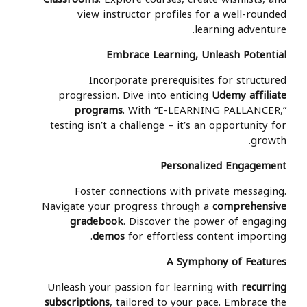
view instructor profiles for a well-rounded
learning adventure.
Embrace Learning, Unleash Potential
Incorporate prerequisites for structured
progression. Dive into enticing
Udemy affiliate
programs
. With “E-LEARNING PALLANCER,”
testing isn’t a challenge – it’s an opportunity for
growth.
Personalized Engagement
Foster connections with private messaging.
Navigate your progress through a
comprehensive
gradebook
. Discover the power of engaging
demos
for effortless content importing.
A Symphony of Features
Unleash your passion for learning with
recurring
subscriptions
, tailored to your pace. Embrace the