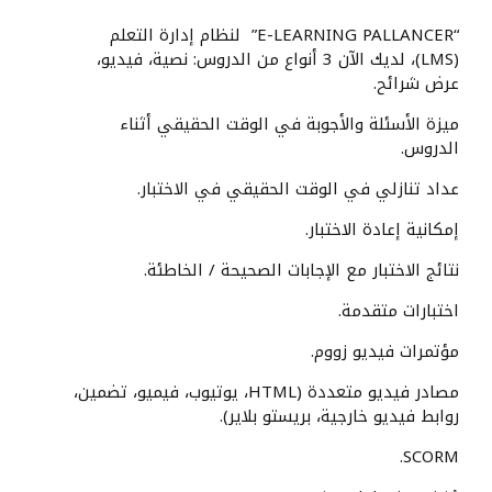
“E-LEARNING PALLANCER” لنظام إدارة التعلم
(LMS)، لديك الآن 3 أنواع من الدروس: نصية، فيديو،
عرض شرائح.
ميزة الأسئلة والأجوبة في الوقت الحقيقي أثناء
الدروس.
عداد تنازلي في الوقت الحقيقي في الاختبار.
إمكانية إعادة الاختبار.
نتائج الاختبار مع الإجابات الصحيحة / الخاطئة.
اختبارات متقدمة.
مؤتمرات فيديو زووم.
مصادر فيديو متعددة (HTML، يوتيوب، فيميو، تضمين،
روابط فيديو خارجية، بريستو بلاير).
SCORM.