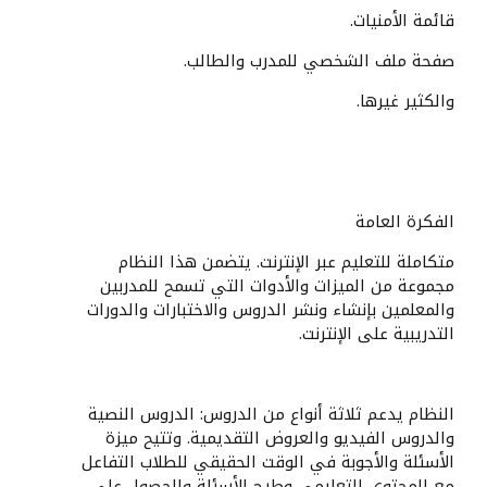
قائمة الأمنيات.
صفحة ملف الشخصي للمدرب والطالب.
والكثير غيرها.
الفكرة العامة
متكاملة للتعليم عبر الإنترنت. يتضمن هذا النظام
مجموعة من الميزات والأدوات التي تسمح للمدربين
والمعلمين بإنشاء ونشر الدروس والاختبارات والدورات
التدريبية على الإنترنت.
النظام يدعم ثلاثة أنواع من الدروس: الدروس النصية
والدروس الفيديو والعروض التقديمية. وتتيح ميزة
الأسئلة والأجوبة في الوقت الحقيقي للطلاب التفاعل
مع المحتوى التعليمي وطرح الأسئلة والحصول على